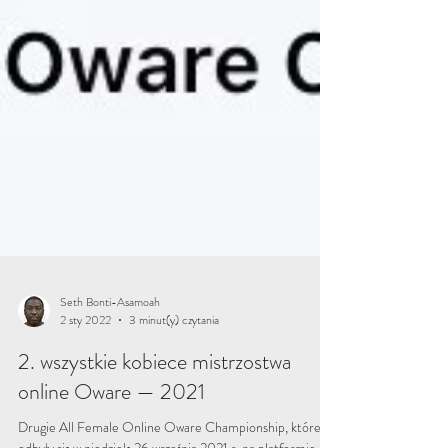
Seth Bonti-Asamoah