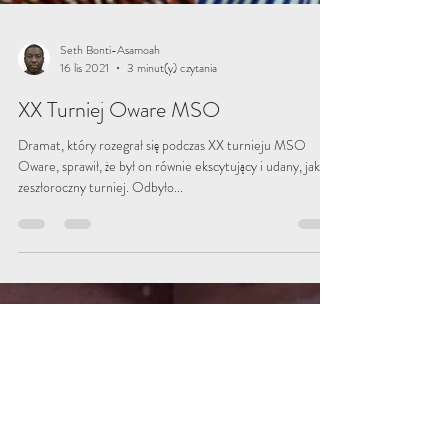
Seth Bonti-Asamoah
16 lis 2021
3 minut(y) czytania
XX Turniej Oware MSO
Dramat, który rozegrał się podczas XX turnieju MSO
Oware, sprawił, że był on równie ekscytujący i udany, jak
zeszłoroczny turniej. Odbyło...