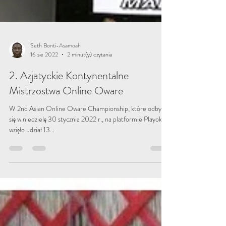
Seth Bonti-Asamoah
16 sie 2022
2 minut(y) czytania
2. Azjatyckie Kontynentalne
Mistrzostwa Online Oware
W 2nd Asian Online Oware Championship, które odbyły
się w niedzielę 30 stycznia 2022 r., na platformie Playok
wzięło udział 13...